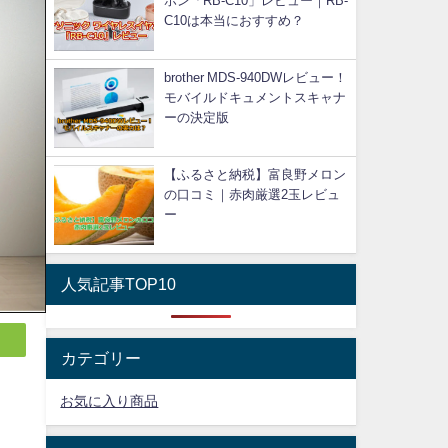
ホン「RB-C10」レビュー｜RB-
C10は本当におすすめ？
brother MDS-940DWレビュー！
モバイルドキュメントスキャナ
ーの決定版
【ふるさと納税】富良野メロン
の口コミ｜赤肉厳選2玉レビュ
ー
人気記事TOP10
カテゴリー
お気に入り商品