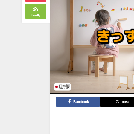
Feedly
Facebook
post