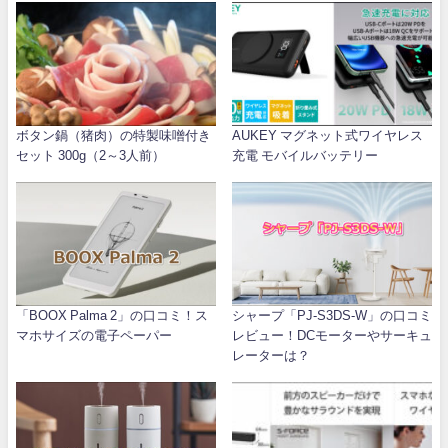
ボタン鍋（猪肉）の特製味噌付き
AUKEY マグネット式ワイヤレス
セット 300g（2～3人前）
充電 モバイルバッテリー
「BOOX Palma 2」の口コミ！ス
シャープ「PJ-S3DS-W」の口コミ
マホサイズの電子ペーパー
レビュー！DCモーターやサーキュ
レーターは？