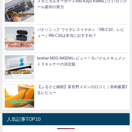
メカニカルキーボードAlto Keys K98M口コミ!ロジク
ール新作の実力
パナソニック ワイヤレスイヤホン「RB-C10」レビ
ュー｜RB-C10は本当におすすめ？
brother MDS-940DWレビュー！モバイルドキュメン
トスキャナーの決定版
【ふるさと納税】富良野メロンの口コミ｜赤肉厳選2
玉レビュー
人気記事TOP10