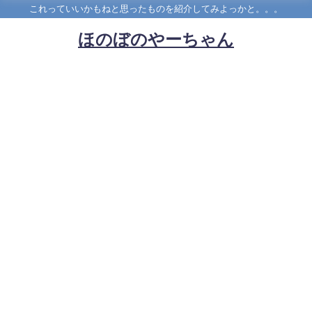
これっていいかもねと思ったものを紹介してみよっかと。。。
ほのぼのやーちゃん