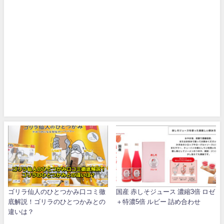
ゴリラ仙人のひとつかみ口コミ徹
国産 赤しそジュース 濃縮3倍 ロゼ
底解説！ゴリラのひとつかみとの
＋特濃5倍 ルビー 詰め合わせ
違いは？