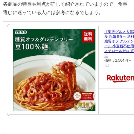
各商品の特長や利点が詳しく紹介されていますので、食事
選びに迷っている人には参考になるでしょう。
【楽天グルメ大賞2
ル 丸麺 8食～ 送
糖質オフ グルテン
ール 小麦粉不使用 
ステロールゼロ 
に
価格：2,564円
点)