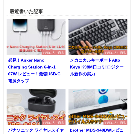
最近書いた記事
お気に入り商品
お気に入り商品
必見！Anker Nano
メカニカルキーボードAlto
Charging Station 6-in-1
Keys K98M口コミ!ロジクー
67W レビュー！最強USB-C
ル新作の実力
電源タップ
お気に入り商品
お気に入り商品
パナソニック ワイヤレスイヤ
brother MDS-940DWレビュ