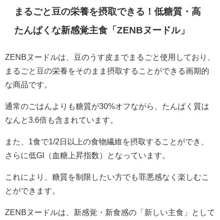
まるごと豆の栄養を摂取できる！低糖質・高
たんぱくな新感覚主食「ZENBヌードル」
ZENBヌードルは、豆のうす皮までまるごと使用しており、
まるごと豆の栄養をそのまま摂取することができる画期的
な商品です。
通常のごはんよりも糖質が30%オフながら、たんぱく質は
なんと3.6倍も含まれています。
また、1食で1/2日以上の食物繊維を摂取することができ、
さらに低GI（血糖上昇指数）となっています。
これにより、糖質を制限したい方でも罪悪感なく楽しむこ
とができます。
ZENBヌードルは、新感覚・新食感の「新しい主食」として