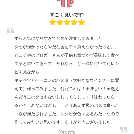
すごく良いです!
ずっと気になりすぎてたので注文してみました
クセが強かったらやだなぁと中々買えなかったけど。。
どこぞやのブロガーさんが子供も気づかず美味しく食べ
てると書いてあって、それなら！と一緒に付いてたレシ
ピを見ながら…
キャベツとベーコンのパスタ（大好きなウインナーに変
えて）作ってみました。何だこれは！美味しい！全然え
んどう豆のクセもないしじっくりじっくり味わったらす
るかもしれないけども、、とりあえず私のパスタ食べた
い欲が満たされました。レシピが色々あるみたいなので
作ってみたいと思います。ありがとうございました
30代 女性