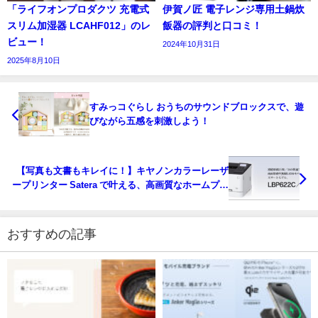
「ライフオンプロダクツ 充電式
伊賀ノ匠 電子レンジ専用土鍋炊
スリム加湿器 LCAHF012」のレ
飯器の評判と口コミ！
ビュー！
2024年10月31日
2025年8月10日
すみっコぐらし おうちのサウンドブロックスで、遊
びながら五感を刺激しよう！
【写真も文書もキレイに！】キヤノンカラーレーザ
ープリンター Satera で叶える、高画質なホームプリ
ント
おすすめの記事