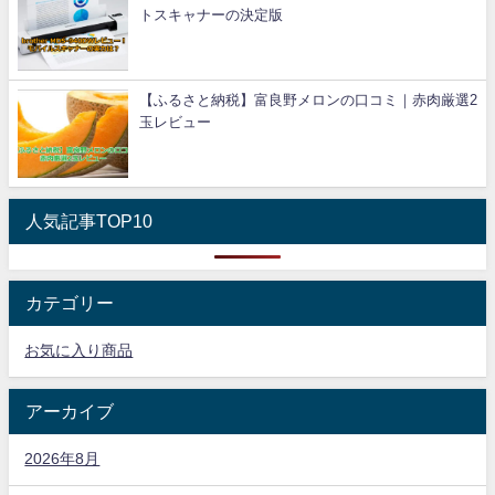
トスキャナーの決定版
【ふるさと納税】富良野メロンの口コミ｜赤肉厳選2
玉レビュー
人気記事TOP10
カテゴリー
お気に入り商品
アーカイブ
2026年8月