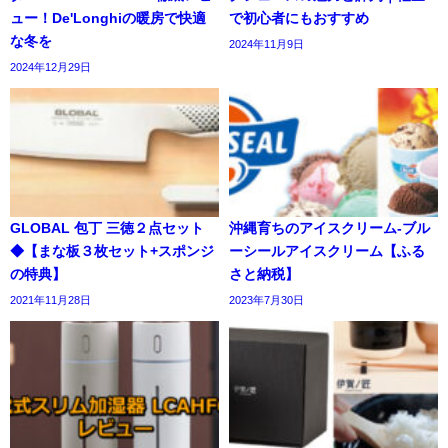
ュー！De'Longhiの暖房で快適
で初心者にもおすすめ
な冬を
2024年11月9日
2024年12月29日
GLOBAL 包丁 三徳２点セット
沖縄育ちのアイスクリーム-ブル
◆【まな板３枚セット+スポンジ
ーシールアイスクリーム【ふる
の特典】
さと納税】
2021年11月28日
2023年7月30日