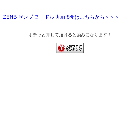
ZENB ゼンブ ヌードル 丸麺 8食はこちらから＞＞＞
ポチッと押して頂けると励みになります！