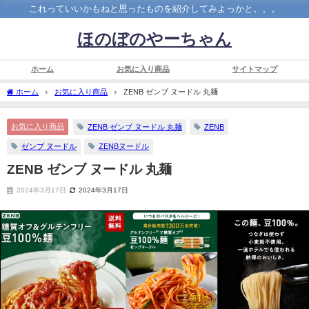
これっていいかもねと思ったものを紹介してみよっかと。。。
ほのぼのやーちゃん
ホーム
お気に入り商品
サイトマップ
ホーム
お気に入り商品
ZENB ゼンブ ヌードル 丸麺
お気に入り商品
ZENB ゼンブ ヌードル 丸麺
ZENB
ゼンブ ヌードル
ZENBヌードル
ZENB ゼンブ ヌードル 丸麺
2024年3月17日
2024年3月17日