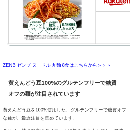
ZENB ゼンブ ヌードル 丸麺 8食はこちらから＞＞＞
黄えんどう豆100%のグルテンフリーで糖質
オフの麺が注目されています
黄えんどう豆を100%使用した、グルテンフリーで糖質オフ
な麺が、最近注目を集めています。