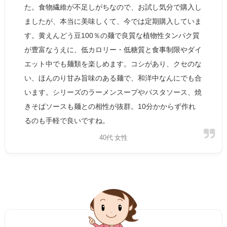
た。食物繊維が不足しがちなので、お試し気分で購入し
ましたが、本当に美味しくて、今では定期購入していま
す。黄えんどう豆100％の麺で良質な植物性タンパク質
が豊富なうえに、低カロリー・低糖質と食事制限やダイ
エット中でも麺類を楽しめます。コシがあり、クセのな
い、ほんのり甘み旨味のある麺で、和洋中なんにでも合
います。シリーズのラーメンスープやパスタソース、焼
きそばソースも麺との相性が抜群。10分かからず作れ
るのも手軽で良いですね。
40代 女性