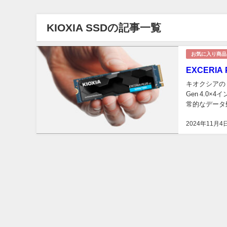
KIOXIA SSDの記事一覧
お気に入り商品
EXCERI
キオクシアの「E
Gen 4.0
常的なデータ
判です。また、
2024年11月4