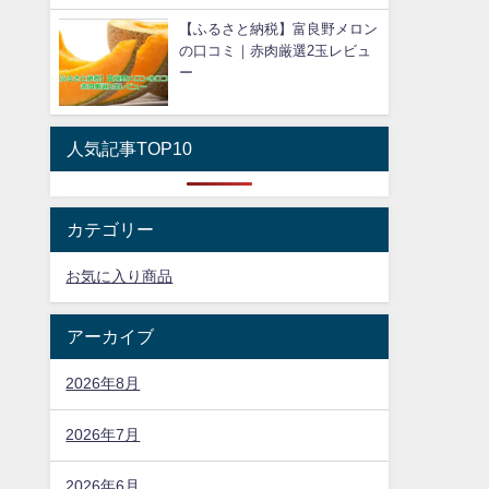
【ふるさと納税】富良野メロン
の口コミ｜赤肉厳選2玉レビュ
ー
人気記事TOP10
カテゴリー
お気に入り商品
アーカイブ
2026年8月
2026年7月
2026年6月