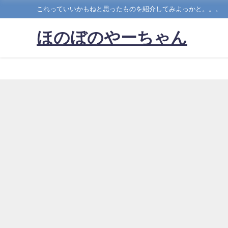
これっていいかもねと思ったものを紹介してみよっかと。。。
ほのぼのやーちゃん