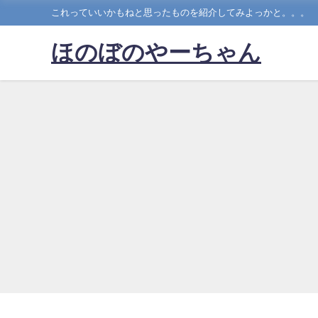
これっていいかもねと思ったものを紹介してみよっかと。。。
ほのぼのやーちゃん