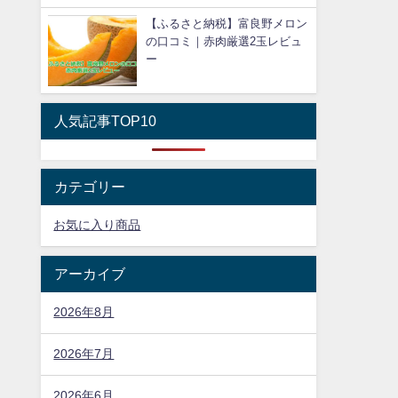
【ふるさと納税】富良野メロン
の口コミ｜赤肉厳選2玉レビュ
ー
人気記事TOP10
カテゴリー
お気に入り商品
アーカイブ
2026年8月
2026年7月
2026年6月