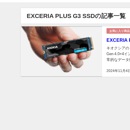
EXCERIA PLUS G3 SSDの記事一覧
お気に入り商品
EXCERI
キオクシアの「E
Gen 4.0
常的なデータ
判です。また、
2024年11月4