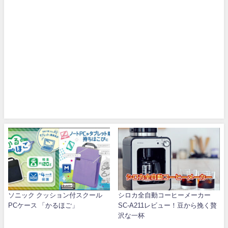
ソニック クッション付スクール
シロカ全自動コーヒーメーカー
PCケース 「かるほご」
SC-A211レビュー！豆から挽く贅
沢な一杯