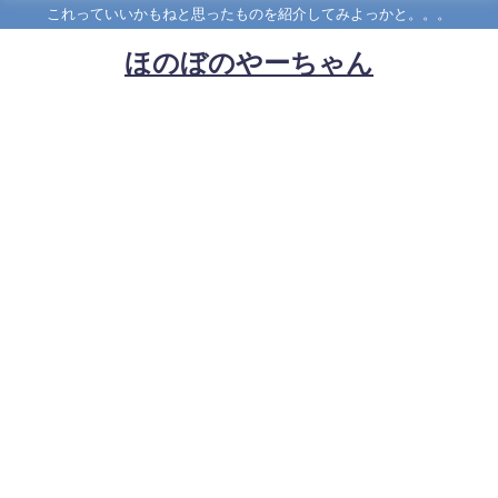
これっていいかもねと思ったものを紹介してみよっかと。。。
ほのぼのやーちゃん