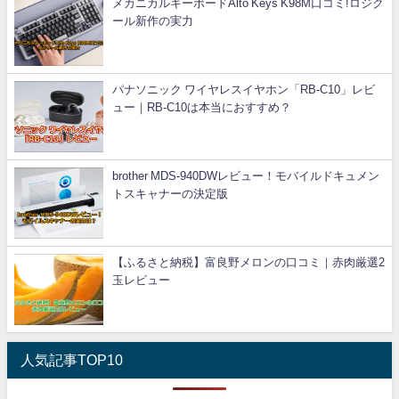
メカニカルキーボードAlto Keys K98M口コミ!ロジク
ール新作の実力
パナソニック ワイヤレスイヤホン「RB-C10」レビ
ュー｜RB-C10は本当におすすめ？
brother MDS-940DWレビュー！モバイルドキュメン
トスキャナーの決定版
【ふるさと納税】富良野メロンの口コミ｜赤肉厳選2
玉レビュー
人気記事TOP10