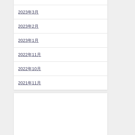
2023年3月
2023年2月
2023年1月
2022年11月
2022年10月
2021年11月