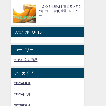
【ふるさと納税】富良野メロン
の口コミ｜赤肉厳選2玉レビュ
ー
人気記事TOP10
カテゴリー
お気に入り商品
アーカイブ
2026年8月
2026年7月
2026年6月