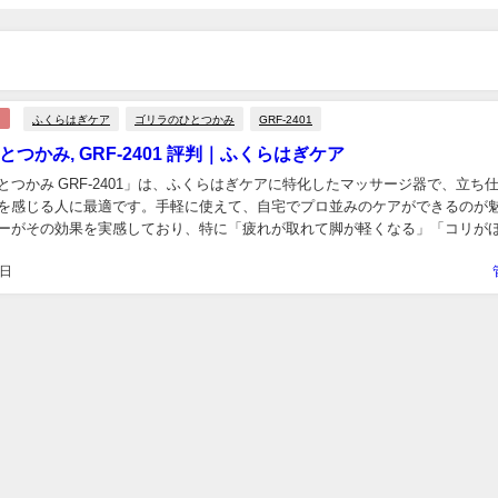
ふくらはぎケア
ゴリラのひとつかみ
GRF-2401
つかみ, GRF-2401 評判｜ふくらはぎケア
とつかみ GRF-2401」は、ふくらはぎケアに特化したマッサージ器で、立ち
を感じる人に最適です。手軽に使えて、自宅でプロ並みのケアができるのが
ーがその効果を実感しており、特に「疲れが取れて脚が軽くなる」「コリが
る」といった声が寄せられています。この記事...
4日