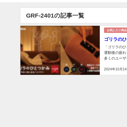
GRF-2401の記事一覧
お気に入り商品
ゴリラのひと
「ゴリラのひ
運動後の疲れ
多くのユーザ
てスッキリす
2024年10月1