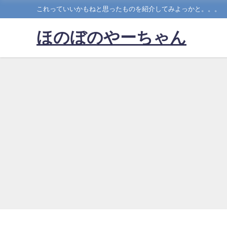
これっていいかもねと思ったものを紹介してみよっかと。。。
ほのぼのやーちゃん