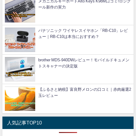
メカニカルキーボードAlto Keys K98M口コミ!ロジク
ール新作の実力
パナソニック ワイヤレスイヤホン「RB-C10」レビ
ュー｜RB-C10は本当におすすめ？
brother MDS-940DWレビュー！モバイルドキュメン
トスキャナーの決定版
【ふるさと納税】富良野メロンの口コミ｜赤肉厳選2
玉レビュー
人気記事TOP10