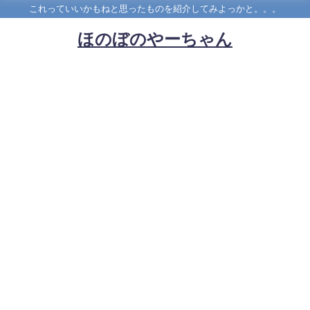
これっていいかもねと思ったものを紹介してみよっかと。。。
ほのぼのやーちゃん