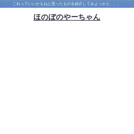
これっていいかもねと思ったものを紹介してみよっかと。。。
ほのぼのやーちゃん