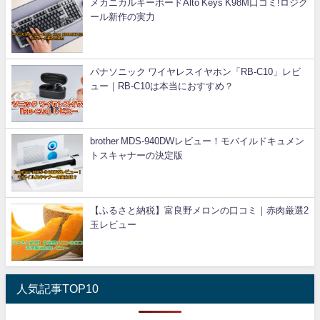
メカニカルキーボードAlto Keys K98M口コミ!ロジク
ール新作の実力
パナソニック ワイヤレスイヤホン「RB-C10」レビ
ュー｜RB-C10は本当におすすめ？
brother MDS-940DWレビュー！モバイルドキュメン
トスキャナーの決定版
【ふるさと納税】富良野メロンの口コミ｜赤肉厳選2
玉レビュー
人気記事TOP10