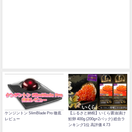
ケンジントン SlimBlade Pro 徹底
【ふるさと納税】いくら醤油漬け
レビュー
鮭卵 400g (200g×2パック) 総合ラ
ンキング1位 高評価 4.73