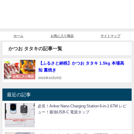
ホーム
お気に入り商品
サイトマップ
かつお タタキの記事一覧
【ふるさと納税】かつお タタキ 1.5kg 本場高
知 藁焼き
お気に入り商品
2022年10月25日
最近の記事
必見！Anker Nano Charging Station 6-in-1 67W レビ
ュー！最強USB-C 電源タップ