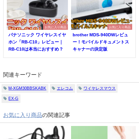
お気に入り商品
お気に入り商品
パナソニック ワイヤレスイヤ
brother MDS-940DWレビュ
ホン「RB-C10」レビュー｜
ー！モバイルドキュメントス
RB-C10は本当におすすめ？
キャナーの決定版
関連キーワード
M-XGM30BBSKABK
エレコム
ワイヤレスマウス
EX-G
お気に入り商品
の関連記事