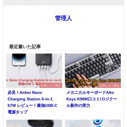
管理人
最近書いた記事
お気に入り商品
お気に入り商品
必見！Anker Nano
メカニカルキーボードAlto
Charging Station 6-in-1
Keys K98M口コミ!ロジクー
67W レビュー！最強USB-C
ル新作の実力
電源タップ