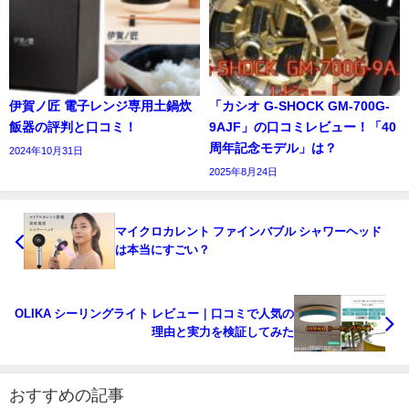
伊賀ノ匠 電子レンジ専用土鍋炊
「カシオ G-SHOCK GM-700G-
飯器の評判と口コミ！
9AJF」の口コミレビュー！「40
周年記念モデル」は？
2024年10月31日
2025年8月24日
マイクロカレント ファインバブル シャワーヘッド
は本当にすごい？
OLIKA シーリングライト レビュー｜口コミで人気の
理由と実力を検証してみた
おすすめの記事