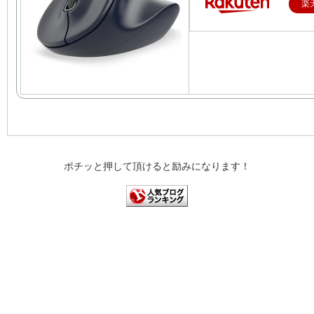
楽
ポチッと押して頂けると励みになります！