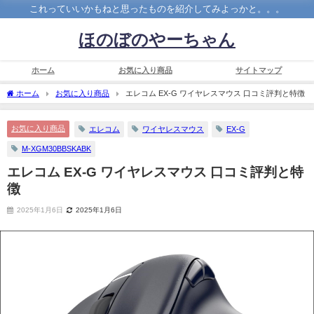
これっていいかもねと思ったものを紹介してみよっかと。。。
ほのぼのやーちゃん
ホーム
お気に入り商品
サイトマップ
ホーム
お気に入り商品
エレコム EX-G ワイヤレスマウス 口コミ評判と特徴
お気に入り商品
エレコム
ワイヤレスマウス
EX-G
M-XGM30BBSKABK
エレコム EX-G ワイヤレスマウス 口コミ評判と特
徴
2025年1月6日
2025年1月6日