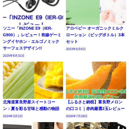
ソニー「INZONE E9（IER-
アロベビー オーガニックミルク
G900）」レビュー！有線ゲーミ
ローション（ビッグボトル）3本
ングイヤホン・エルゴノミック
セット
サーフェスデザイン!!
2023年6月6日
2025年8月31日
北海道富良野産スイートコー
【ふるさと納税】富良野メロン
ン：夏を彩る甘味と感動の物語
の口コミ｜赤肉厳選2玉レビュー
2024年3月2日
2026年7月28日