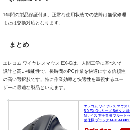
1年間の製品保証付き。正常な使用状態での故障は無償修理
または交換対応となります。
まとめ
エレコム ワイヤレスマウス EX-Gは、人間工学に基づいた
設計と高い機能性で、長時間のPC作業を快適にする信頼性
の高い選択肢です。特に作業効率と快適性を重視するユー
ザーに最適な製品といえます。
エレコム ワイヤレス マウス Blu
5.0 EX-Gシリーズ 5ボタン
Mサイズ 右手専用 ブルートゥ
菌仕様 ブラック M-XGM30BB