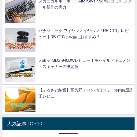
メカニカルキーボードAlto Keys K98M口コミ!ロジク
ール新作の実力
パナソニック ワイヤレスイヤホン「RB-C10」レビ
ュー｜RB-C10は本当におすすめ？
brother MDS-940DWレビュー！モバイルドキュメン
トスキャナーの決定版
【ふるさと納税】富良野メロンの口コミ｜赤肉厳選2
玉レビュー
人気記事TOP10