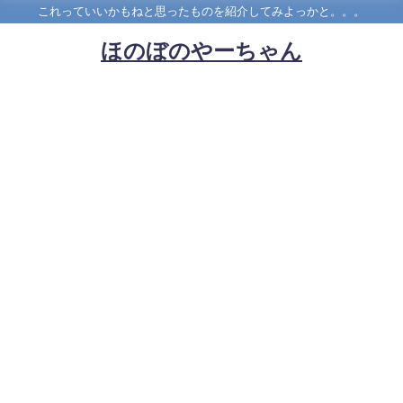
これっていいかもねと思ったものを紹介してみよっかと。。。
ほのぼのやーちゃん