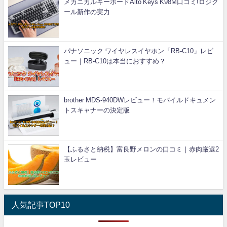
メカニカルキーボードAlto Keys K98M口コミ!ロジク
ール新作の実力
パナソニック ワイヤレスイヤホン「RB-C10」レビ
ュー｜RB-C10は本当におすすめ？
brother MDS-940DWレビュー！モバイルドキュメン
トスキャナーの決定版
【ふるさと納税】富良野メロンの口コミ｜赤肉厳選2
玉レビュー
人気記事TOP10