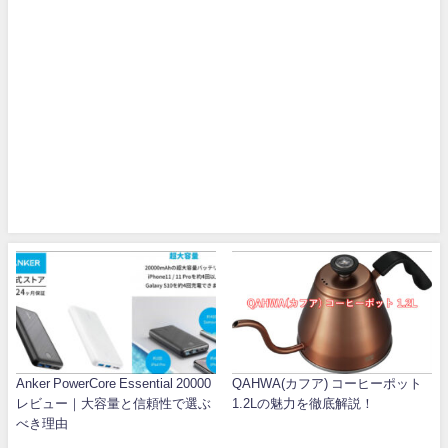
Anker PowerCore Essential 20000
QAHWA(カフア) コーヒーポット
レビュー｜大容量と信頼性で選ぶ
1.2Lの魅力を徹底解説！
べき理由