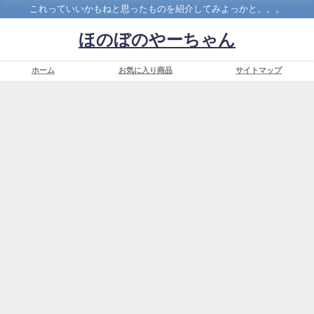
これっていいかもねと思ったものを紹介してみよっかと。。。
ほのぼのやーちゃん
ホーム
お気に入り商品
サイトマップ