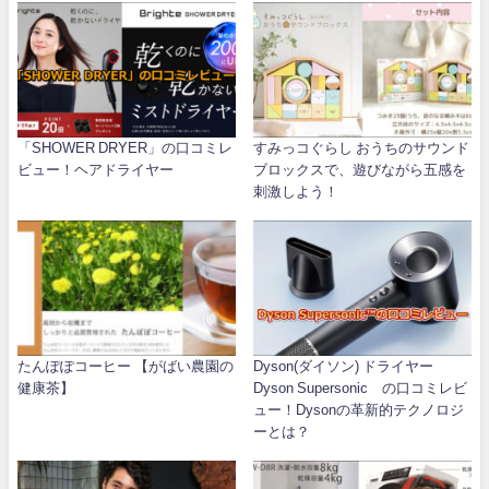
「SHOWER DRYER」の口コミレ
すみっコぐらし おうちのサウンド
ビュー！ヘアドライヤー
ブロックスで、遊びながら五感を
刺激しよう！
たんぽぽコーヒー 【がばい農園の
Dyson(ダイソン) ドライヤー
健康茶】
Dyson Supersonic™の口コミレビ
ュー！Dysonの革新的テクノロジ
ーとは？