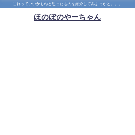
これっていいかもねと思ったものを紹介してみよっかと。。。
ほのぼのやーちゃん