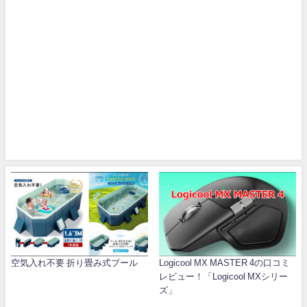
空気入れ不要 折り畳み式プール
Logicool MX MASTER 4の口コミ
レビュー！「Logicool MXシリー
ズ」