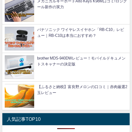
メカニカルキーボードAlto Keys K98M口コミ!ロジク
ール新作の実力
パナソニック ワイヤレスイヤホン「RB-C10」レビ
ュー｜RB-C10は本当におすすめ？
brother MDS-940DWレビュー！モバイルドキュメン
トスキャナーの決定版
【ふるさと納税】富良野メロンの口コミ｜赤肉厳選2
玉レビュー
人気記事TOP10