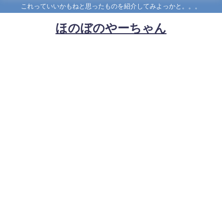
これっていいかもねと思ったものを紹介してみよっかと。。。
ほのぼのやーちゃん