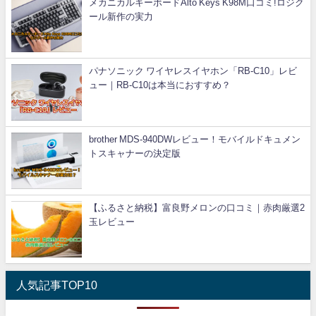
メカニカルキーボードAlto Keys K98M口コミ!ロジク
ール新作の実力
パナソニック ワイヤレスイヤホン「RB-C10」レビ
ュー｜RB-C10は本当におすすめ？
brother MDS-940DWレビュー！モバイルドキュメン
トスキャナーの決定版
【ふるさと納税】富良野メロンの口コミ｜赤肉厳選2
玉レビュー
人気記事TOP10