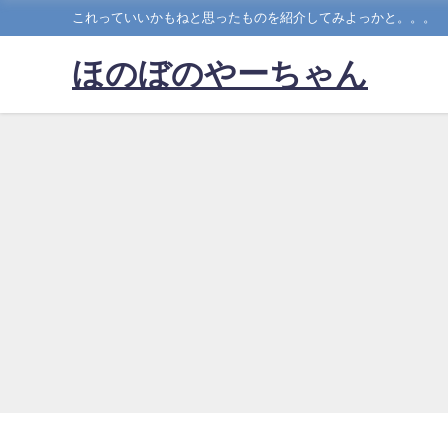
これっていいかもねと思ったものを紹介してみよっかと。。。
ほのぼのやーちゃん