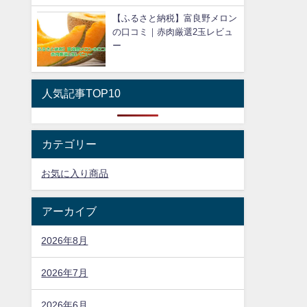
【ふるさと納税】富良野メロン
の口コミ｜赤肉厳選2玉レビュ
ー
人気記事TOP10
カテゴリー
お気に入り商品
アーカイブ
2026年8月
2026年7月
2026年6月