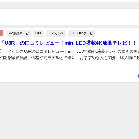
4K液晶テレビ
U8R
ハイセンス
mini LEDテレビ
「U8R」の口コミレビュー！mini LED搭載4K液晶テレビ！！
新】ハイセンスU8Rの口コミレビュー！mini LED搭載4K液晶テレビの驚きの画
性能を徹底解説。価格や前モデルとの違い、おすすめな人も紹介。購入前に