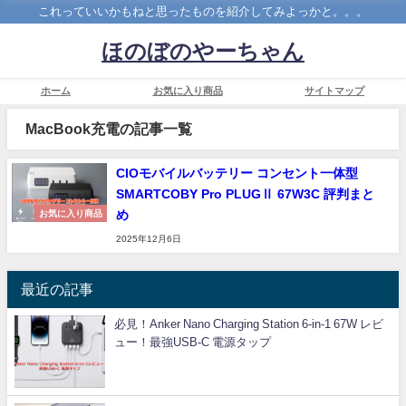
これっていいかもねと思ったものを紹介してみよっかと。。。
ほのぼのやーちゃん
ホーム
お気に入り商品
サイトマップ
MacBook充電の記事一覧
CIOモバイルバッテリー コンセント一体型
SMARTCOBY Pro PLUGⅡ 67W3C 評判まと
め
お気に入り商品
2025年12月6日
最近の記事
必見！Anker Nano Charging Station 6-in-1 67W レビ
ュー！最強USB-C 電源タップ