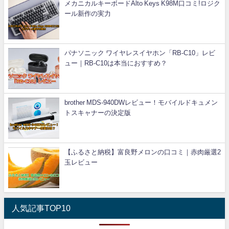
メカニカルキーボードAlto Keys K98M口コミ!ロジク
ール新作の実力
パナソニック ワイヤレスイヤホン「RB-C10」レビ
ュー｜RB-C10は本当におすすめ？
brother MDS-940DWレビュー！モバイルドキュメン
トスキャナーの決定版
【ふるさと納税】富良野メロンの口コミ｜赤肉厳選2
玉レビュー
人気記事TOP10