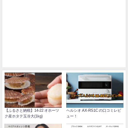
【ふるさと納税】14-22 オホーツ
ヘルシオ AX-RS1C の口コミレビ
ク産ホタテ玉冷大(1kg)
ュー！