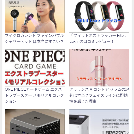
マイクロカレント ファインバブル
「フィットネストラッカー Fitbit
シャワーヘッド は本当にすごい？
Lux」の口コミレビュー！
ONE PIECEカードゲーム エクス
クラランス V コントア セラムの評
トラブースター メモリアルコレク
判は本当？フェイスラインに即効
ション
性を感じた理由