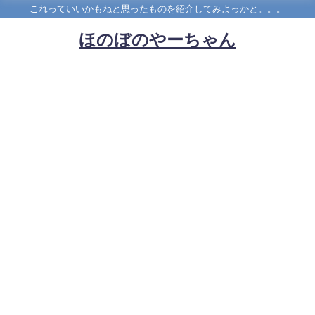
これっていいかもねと思ったものを紹介してみよっかと。。。
ほのぼのやーちゃん