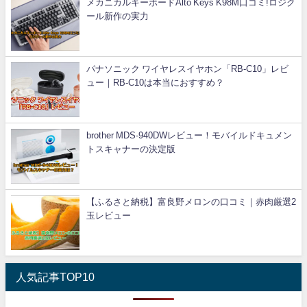
メカニカルキーボードAlto Keys K98M口コミ!ロジク
ール新作の実力
パナソニック ワイヤレスイヤホン「RB-C10」レビ
ュー｜RB-C10は本当におすすめ？
brother MDS-940DWレビュー！モバイルドキュメン
トスキャナーの決定版
【ふるさと納税】富良野メロンの口コミ｜赤肉厳選2
玉レビュー
人気記事TOP10