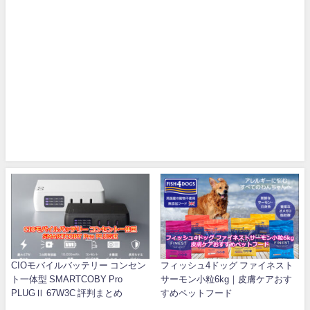
CIOモバイルバッテリー コンセン
フィッシュ4ドッグ ファイネスト
ト一体型 SMARTCOBY Pro
サーモン小粒6kg｜皮膚ケアおす
PLUGⅡ 67W3C 評判まとめ
すめペットフード