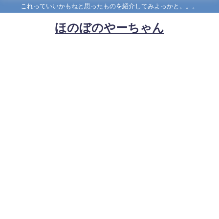
これっていいかもねと思ったものを紹介してみよっかと。。。
ほのぼのやーちゃん