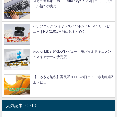
メカニカルキーボードAlto Keys K98M口コミ!ロジク
ール新作の実力
パナソニック ワイヤレスイヤホン「RB-C10」レビ
ュー｜RB-C10は本当におすすめ？
brother MDS-940DWレビュー！モバイルドキュメン
トスキャナーの決定版
【ふるさと納税】富良野メロンの口コミ｜赤肉厳選2
玉レビュー
人気記事TOP10