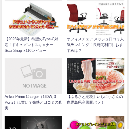
【2025年最新】待望のType-C対
オフィスチェア メッシュ口コミ人
応！ドキュメントスキャナー
気ランキング！長時間利用におす
ScanSnap ix110レビュー
すめは？
Anker Prime Charger（160W, 3
【ふるさと納税】いちにぃさんの
Ports）は買い？発熱と口コミの真
鹿児島県産黒豚バラ！
実!!