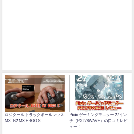
ロジクール トラックボールマウス
Pixio ゲーミングモニター 27イン
MXTB2 MX ERGO S
チ（PX278WAVE）の口コミレビ
ュー！