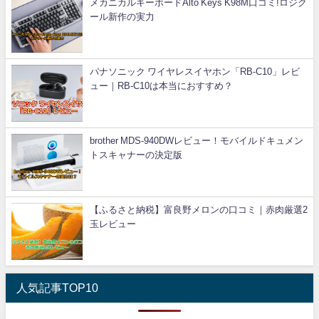
メカニカルキーボードAlto Keys K98M口コミ!ロジク
ール新作の実力
パナソニック ワイヤレスイヤホン「RB-C10」レビ
ュー｜RB-C10は本当におすすめ？
brother MDS-940DWレビュー！モバイルドキュメン
トスキャナーの決定版
【ふるさと納税】富良野メロンの口コミ｜赤肉厳選2
玉レビュー
人気記事TOP10