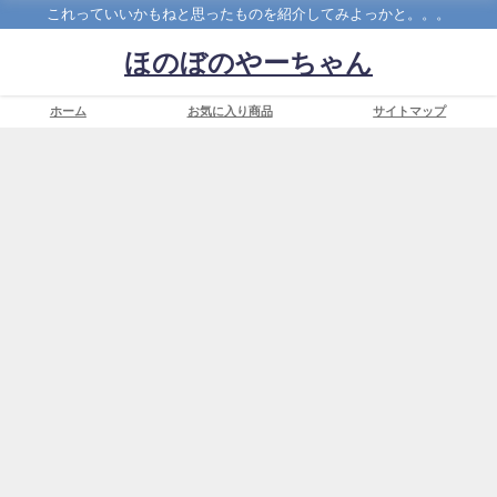
これっていいかもねと思ったものを紹介してみよっかと。。。
ほのぼのやーちゃん
ホーム
お気に入り商品
サイトマップ