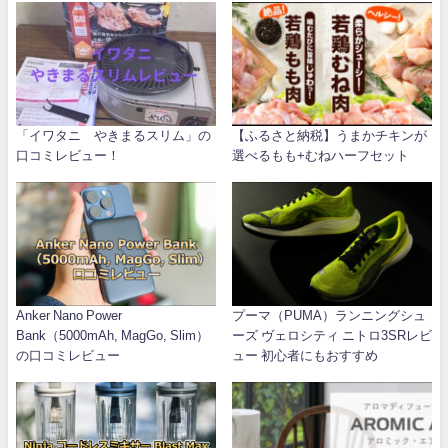
「イワタニ やきまるスリム」の
【ふるさと納税】うまかチキンが
口コミレビュー！
選べるもも+むねハーフセット
Anker Nano Power
プーマ（PUMA）ランニングシュ
Bank（5000mAh, MagGo, Slim）
ーズ ヴェロシティ ニトロ3SRレビ
の口コミレビュー
ュー 初心者にもおすすめ