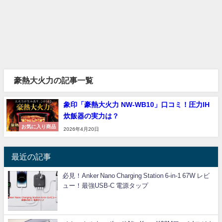
豪熱大火力の記事一覧
象印「豪熱大火力 NW-WB10」口コミ！圧力IH
炊飯器の実力は？
お気に入り商品
2026年4月20日
最近の記事
必見！Anker Nano Charging Station 6-in-1 67W レビ
ュー！最強USB-C 電源タップ