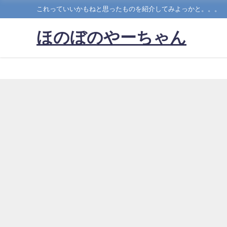
これっていいかもねと思ったものを紹介してみよっかと。。。
ほのぼのやーちゃん