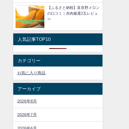
【ふるさと納税】富良野メロン
の口コミ｜赤肉厳選2玉レビュ
ー
人気記事TOP10
カテゴリー
お気に入り商品
アーカイブ
2026年8月
2026年7月
2026年6月