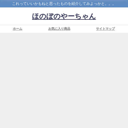
これっていいかもねと思ったものを紹介してみよっかと。。。
ほのぼのやーちゃん
ホーム
お気に入り商品
サイトマップ