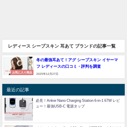
レディース シープスキン 耳あて ブランドの記事一覧
冬の最強耳あて！アグ シープスキン イヤーマ
フ レディースの口コミ・評判を調査
お気に入り商品
2025年12月27日
最近の記事
必見！Anker Nano Charging Station 6-in-1 67W レビ
ュー！最強USB-C 電源タップ