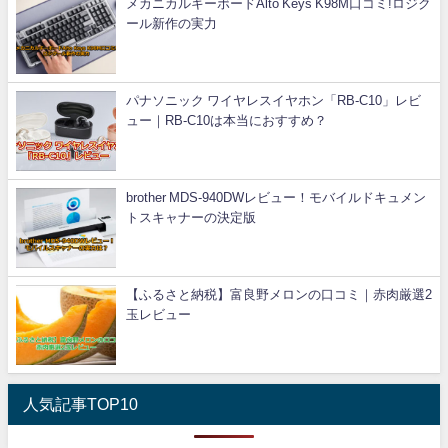
メカニカルキーボードAlto Keys K98M口コミ!ロジク
ール新作の実力
パナソニック ワイヤレスイヤホン「RB-C10」レビ
ュー｜RB-C10は本当におすすめ？
brother MDS-940DWレビュー！モバイルドキュメン
トスキャナーの決定版
【ふるさと納税】富良野メロンの口コミ｜赤肉厳選2
玉レビュー
人気記事TOP10