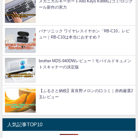
メカニカルキーボードAlto Keys K98M口コミ!ロジク
ール新作の実力
パナソニック ワイヤレスイヤホン「RB-C10」レビ
ュー｜RB-C10は本当におすすめ？
brother MDS-940DWレビュー！モバイルドキュメン
トスキャナーの決定版
【ふるさと納税】富良野メロンの口コミ｜赤肉厳選2
玉レビュー
人気記事TOP10