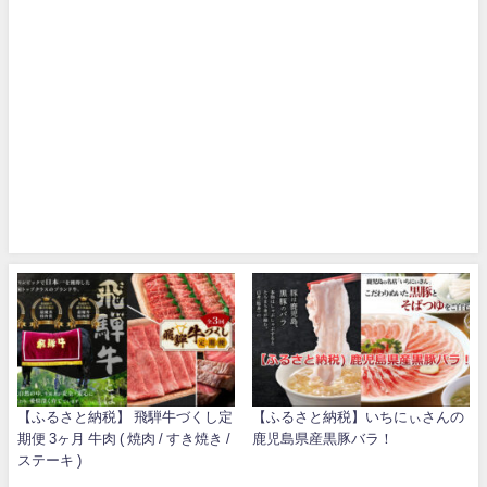
【ふるさと納税】 飛騨牛づくし定
【ふるさと納税】いちにぃさんの
期便 3ヶ月 牛肉 ( 焼肉 / すき焼き /
鹿児島県産黒豚バラ！
ステーキ )