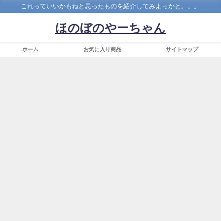
これっていいかもねと思ったものを紹介してみよっかと。。。
ほのぼのやーちゃん
ホーム
お気に入り商品
サイトマップ