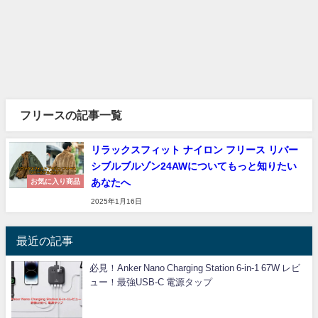
フリースの記事一覧
リラックスフィット ナイロン フリース リバー
シブルブルゾン24AWについてもっと知りたい
あなたへ
お気に入り商品
2025年1月16日
最近の記事
必見！Anker Nano Charging Station 6-in-1 67W レビ
ュー！最強USB-C 電源タップ