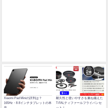
Xiaomi Pad Miniの評判は？
耐久性と使いやすさを兼ね備えた
165Hz・8.8インチタブレットの本
T-FALティファールフライパンセ
音
ット！