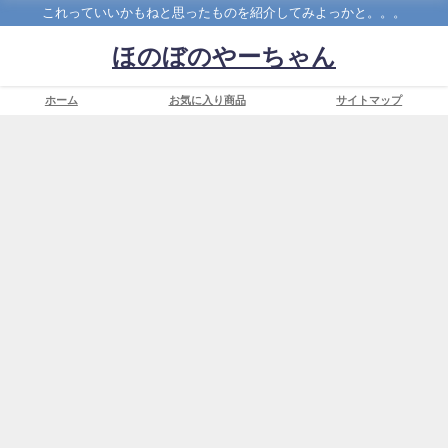
これっていいかもねと思ったものを紹介してみよっかと。。。
ほのぼのやーちゃん
ホーム
お気に入り商品
サイトマップ