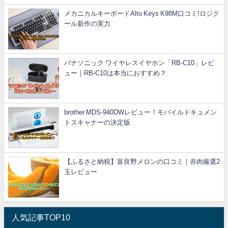
メカニカルキーボードAlto Keys K98M口コミ!ロジク
ール新作の実力
パナソニック ワイヤレスイヤホン「RB-C10」レビ
ュー｜RB-C10は本当におすすめ？
brother MDS-940DWレビュー！モバイルドキュメン
トスキャナーの決定版
【ふるさと納税】富良野メロンの口コミ｜赤肉厳選2
玉レビュー
人気記事TOP10