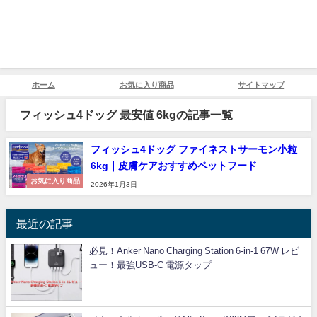
ホーム
お気に入り商品
サイトマップ
フィッシュ4ドッグ 最安値 6kgの記事一覧
フィッシュ4ドッグ ファイネストサーモン小粒
6kg｜皮膚ケアおすすめペットフード
お気に入り商品
2026年1月3日
最近の記事
必見！Anker Nano Charging Station 6-in-1 67W レビ
ュー！最強USB-C 電源タップ