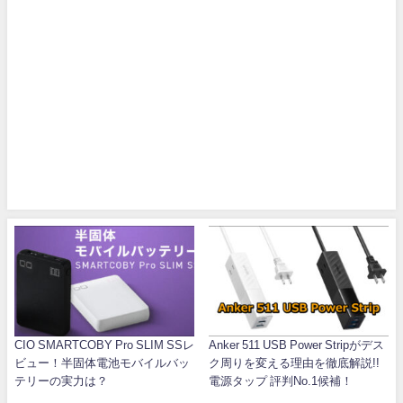
CIO SMARTCOBY Pro SLIM SSレ
Anker 511 USB Power Stripがデス
ビュー！半固体電池モバイルバッ
ク周りを変える理由を徹底解説!!
テリーの実力は？
電源タップ 評判No.1候補！