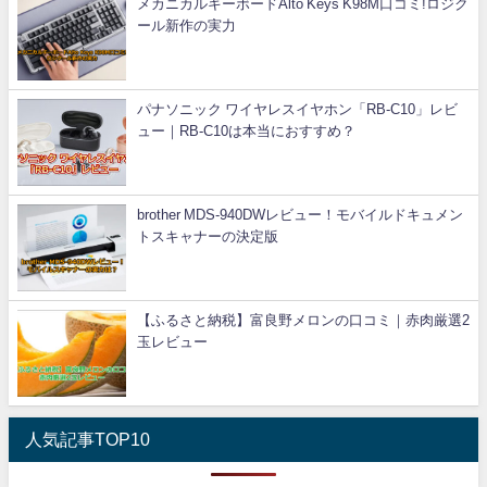
メカニカルキーボードAlto Keys K98M口コミ!ロジク
ール新作の実力
パナソニック ワイヤレスイヤホン「RB-C10」レビ
ュー｜RB-C10は本当におすすめ？
brother MDS-940DWレビュー！モバイルドキュメン
トスキャナーの決定版
【ふるさと納税】富良野メロンの口コミ｜赤肉厳選2
玉レビュー
人気記事TOP10