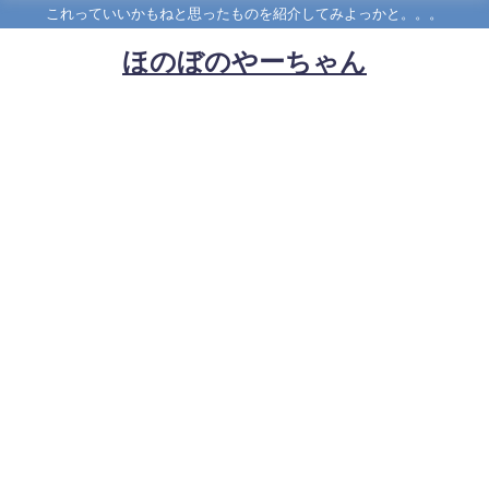
これっていいかもねと思ったものを紹介してみよっかと。。。
ほのぼのやーちゃん