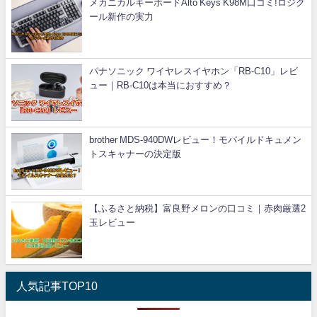
メカニカルキーボードAlto Keys K98M口コミ!ロジク
ール新作の実力
パナソニック ワイヤレスイヤホン「RB-C10」レビ
ュー｜RB-C10は本当におすすめ？
brother MDS-940DWレビュー！モバイルドキュメン
トスキャナーの決定版
【ふるさと納税】富良野メロンの口コミ｜赤肉厳選2
玉レビュー
人気記事TOP10