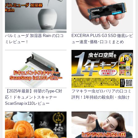
バルミューダ 加湿器 Rain の口コ
EXCERIA PLUS G3 SSD 徹底レビ
ミレビュー！
ュー速度･価格･口コミまとめ
【2025年最新】待望のType-C対
フマキラー虫ゼロバリアの口コミ
応！ドキュメントスキャナー
評判！1年持続の殺虫剤・虫除け
ScanSnap ix110レビュー