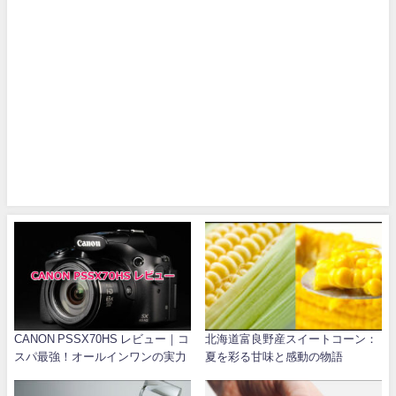
CANON PSSX70HS レビュー｜コ
北海道富良野産スイートコーン：
スパ最強！オールインワンの実力
夏を彩る甘味と感動の物語