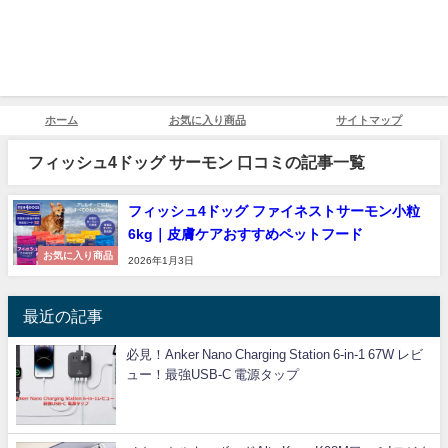
ホーム
お気に入り商品
サイトマップ
フィッシュ4ドッグ サーモン 口コミの記事一覧
フィッシュ4ドッグ ファイネストサーモン小粒
6kg｜皮膚ケアおすすめペットフード
お気に入り商品
2026年1月3日
最近の記事
必見！Anker Nano Charging Station 6-in-1 67W レビ
ュー！最強USB-C 電源タップ