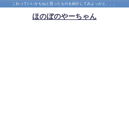
これっていいかもねと思ったものを紹介してみよっかと。。。
ほのぼのやーちゃん