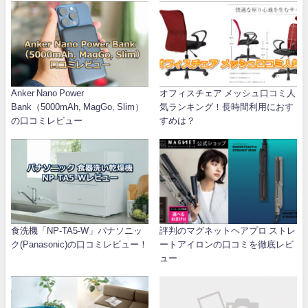
Anker Nano Power
オフィスチェア メッシュ口コミ人
Bank（5000mAh, MagGo, Slim）
気ランキング！長時間利用におす
の口コミレビュー
すめは？
食洗機「NP-TA5-W」パナソニッ
評判のマグネットヘアプロ ストレ
ク(Panasonic)の口コミレビュー！
ートアイロンの口コミを徹底レビ
ュー