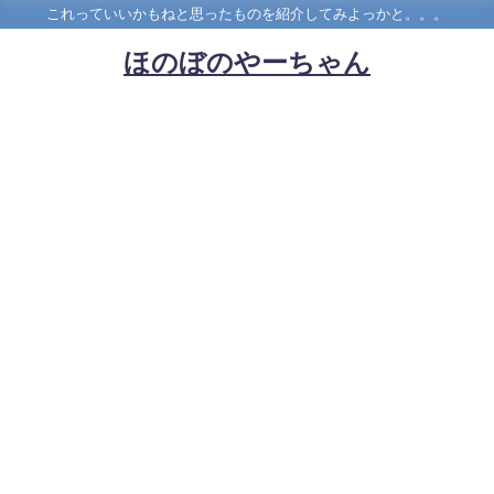
これっていいかもねと思ったものを紹介してみよっかと。。。
ほのぼのやーちゃん