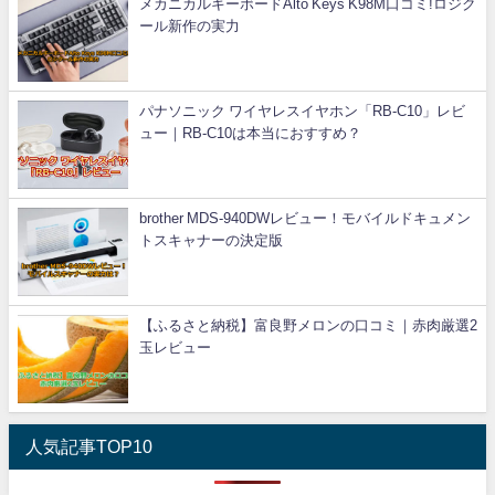
メカニカルキーボードAlto Keys K98M口コミ!ロジク
ール新作の実力
パナソニック ワイヤレスイヤホン「RB-C10」レビ
ュー｜RB-C10は本当におすすめ？
brother MDS-940DWレビュー！モバイルドキュメン
トスキャナーの決定版
【ふるさと納税】富良野メロンの口コミ｜赤肉厳選2
玉レビュー
人気記事TOP10