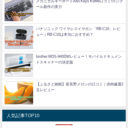
メカニカルキーボードAlto Keys K98M口コミ!ロジク
ール新作の実力
パナソニック ワイヤレスイヤホン「RB-C10」レビ
ュー｜RB-C10は本当におすすめ？
brother MDS-940DWレビュー！モバイルドキュメン
トスキャナーの決定版
【ふるさと納税】富良野メロンの口コミ｜赤肉厳選2
玉レビュー
人気記事TOP10