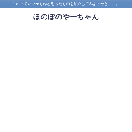
これっていいかもねと思ったものを紹介してみよっかと。。。
ほのぼのやーちゃん