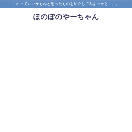
これっていいかもねと思ったものを紹介してみよっかと。。。
ほのぼのやーちゃん