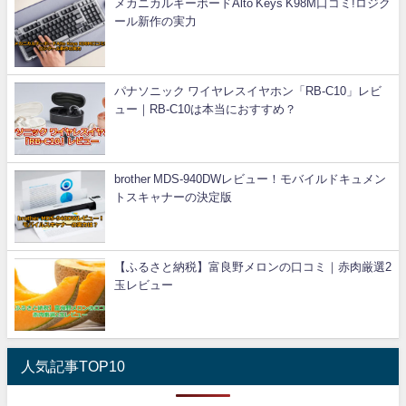
メカニカルキーボードAlto Keys K98M口コミ!ロジク
ール新作の実力
パナソニック ワイヤレスイヤホン「RB-C10」レビ
ュー｜RB-C10は本当におすすめ？
brother MDS-940DWレビュー！モバイルドキュメン
トスキャナーの決定版
【ふるさと納税】富良野メロンの口コミ｜赤肉厳選2
玉レビュー
人気記事TOP10