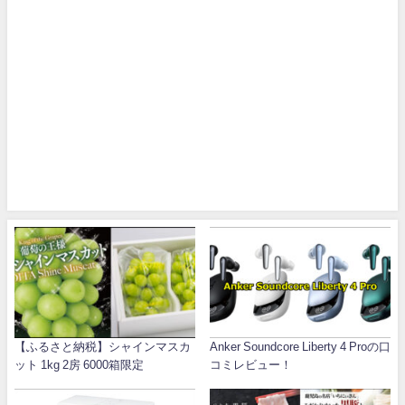
【ふるさと納税】シャインマスカ
Anker Soundcore Liberty 4 Proの口
ット 1kg 2房 6000箱限定
コミレビュー！