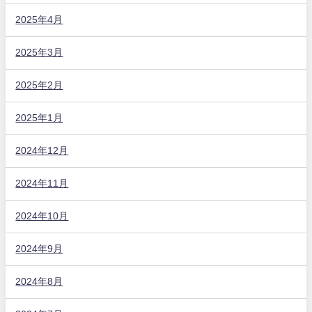
2025年4月
2025年3月
2025年2月
2025年1月
2024年12月
2024年11月
2024年10月
2024年9月
2024年8月