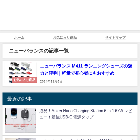
ホーム
お気に入り商品
サイトマップ
ニューバランスの記事一覧
ニューバランス M411 ランニングシューズの魅
力と評判｜軽量で初心者にもおすすめ
お気に入り商品
2024年11月9日
最近の記事
必見！Anker Nano Charging Station 6-in-1 67W レビ
ュー！最強USB-C 電源タップ