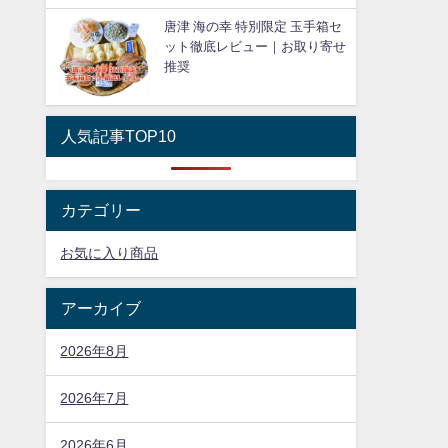
唐津 海の幸 特別限定 玉手箱セ
ット徹底レビュー｜お取り寄せ
推奨
人気記事TOP10
カテゴリー
お気に入り商品
アーカイブ
2026年8月
2026年7月
2026年6月