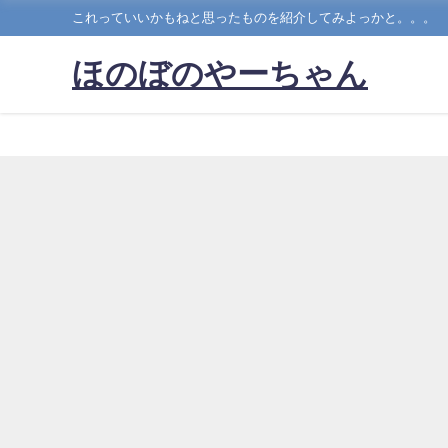
これっていいかもねと思ったものを紹介してみよっかと。。。
ほのぼのやーちゃん