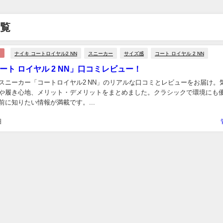
一覧
ナイキ コートロイヤル2 NN
スニーカー
サイズ感
コート ロイヤル 2 NN
ート ロイヤル 2 NN」口コミレビュー！
スニーカー「コートロイヤル2 NN」のリアルな口コミとレビューをお届け。
や履き心地、メリット・デメリットをまとめました。クラシックで環境にも
前に知りたい情報が満載です。...
日