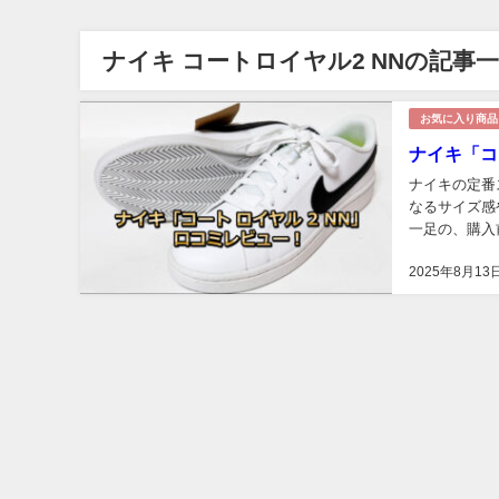
ナイキ コートロイヤル2 NNの記事
お気に入り商品
ナイキ「コ
ナイキの定番
なるサイズ感
一足の、購入
2025年8月13