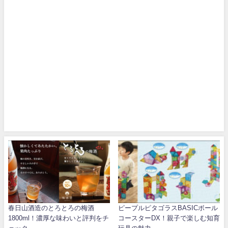
春日山酒造のとろとろの梅酒
ピープルピタゴラスBASICボール
1800ml！濃厚な味わいと評判をチ
コースターDX！親子で楽しむ知育