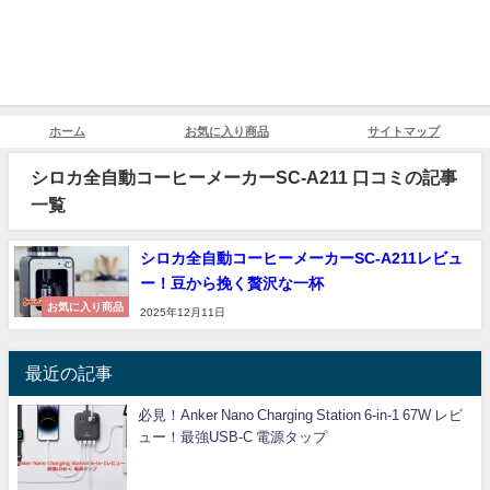
ホーム
お気に入り商品
サイトマップ
シロカ全自動コーヒーメーカーSC-A211 口コミの記事
一覧
シロカ全自動コーヒーメーカーSC-A211レビュ
ー！豆から挽く贅沢な一杯
お気に入り商品
2025年12月11日
最近の記事
必見！Anker Nano Charging Station 6-in-1 67W レビ
ュー！最強USB-C 電源タップ