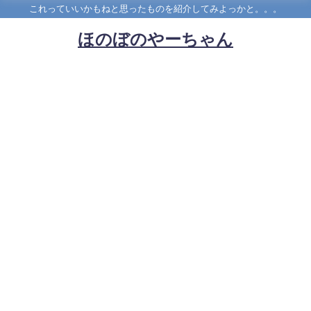
これっていいかもねと思ったものを紹介してみよっかと。。。
ほのぼのやーちゃん