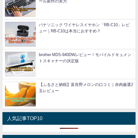
ール新作の実力
パナソニック ワイヤレスイヤホン「RB-C10」レビ
ュー｜RB-C10は本当におすすめ？
brother MDS-940DWレビュー！モバイルドキュメン
トスキャナーの決定版
【ふるさと納税】富良野メロンの口コミ｜赤肉厳選2
玉レビュー
人気記事TOP10