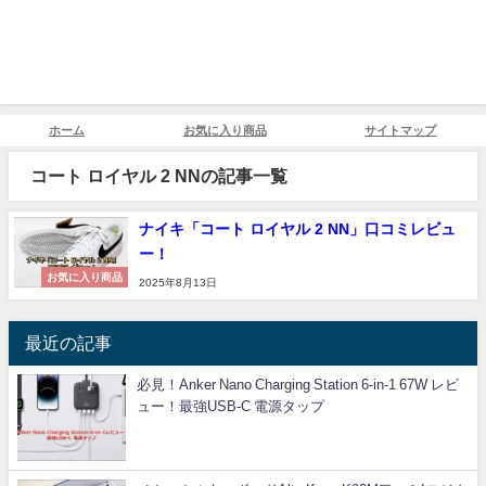
ホーム
お気に入り商品
サイトマップ
コート ロイヤル 2 NNの記事一覧
ナイキ「コート ロイヤル 2 NN」口コミレビュ
ー！
お気に入り商品
2025年8月13日
最近の記事
必見！Anker Nano Charging Station 6-in-1 67W レビ
ュー！最強USB-C 電源タップ