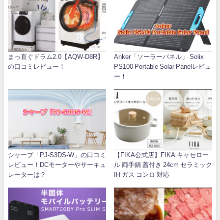
まっ直ぐドラム2.0【AQW-D8R】
Anker「ソーラーパネル」 Solix
の口コミレビュー！
PS100 Portable Solar Panelレビュ
ー！
シャープ「PJ-S3DS-W」の口コミ
【FIKA公式店】FIKA キャセロー
レビュー！DCモーターやサーキュ
ル 両手鍋 蓋付き 24cm セラミック
レーターは？
IH ガス コンロ 対応