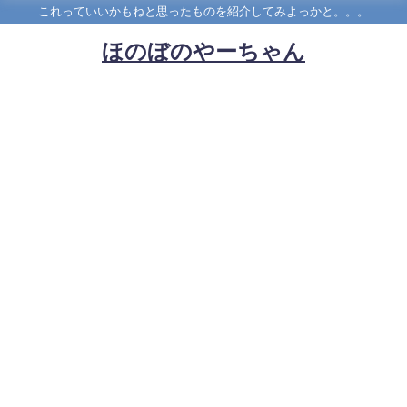
これっていいかもねと思ったものを紹介してみよっかと。。。
ほのぼのやーちゃん