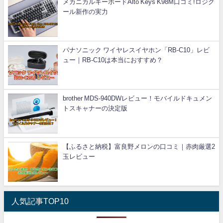
メカニカルキーボードAlto Keys K98M口コミ!ロジク
ール新作の実力
パナソニック ワイヤレスイヤホン「RB-C10」レビ
ュー｜RB-C10は本当におすすめ？
brother MDS-940DWレビュー！モバイルドキュメン
トスキャナーの決定版
【ふるさと納税】富良野メロンの口コミ｜赤肉厳選2
玉レビュー
人気記事TOP10