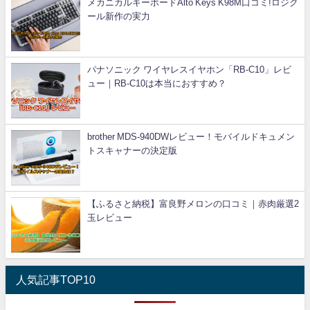
メカニカルキーボードAlto Keys K98M口コミ!ロジク
ール新作の実力
パナソニック ワイヤレスイヤホン「RB-C10」レビ
ュー｜RB-C10は本当におすすめ？
brother MDS-940DWレビュー！モバイルドキュメン
トスキャナーの決定版
【ふるさと納税】富良野メロンの口コミ｜赤肉厳選2
玉レビュー
人気記事TOP10