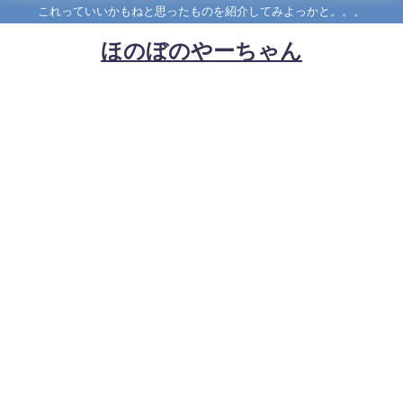
これっていいかもねと思ったものを紹介してみよっかと。。。
ほのぼのやーちゃん