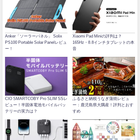
Anker「ソーラーパネル」 Solix
Xiaomi Pad Miniの評判は？
PS100 Portable Solar Panelレビュ
165Hz・8.8インチタブレットの本
ー！
音
CIO SMARTCOBY Pro SLIM SSレ
ふるさと納税うなぎ蒲焼レビュ
ビュー！半固体電池モバイルバッ
ー：鹿児島県大隅産！評判とおす
テリーの実力は？
すめ