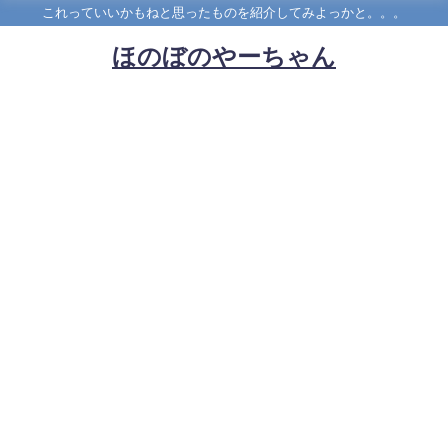
これっていいかもねと思ったものを紹介してみよっかと。。。
ほのぼのやーちゃん