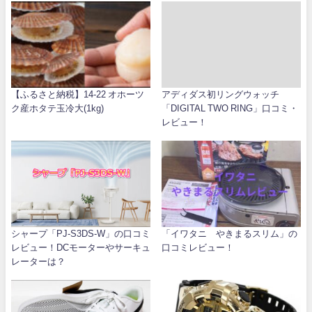
【ふるさと納税】14-22 オホーツ
アディダス初リングウォッチ
ク産ホタテ玉冷大(1kg)
「DIGITAL TWO RING」口コミ・
レビュー！
シャープ「PJ-S3DS-W」の口コミ
「イワタニ やきまるスリム」の
レビュー！DCモーターやサーキュ
口コミレビュー！
レーターは？