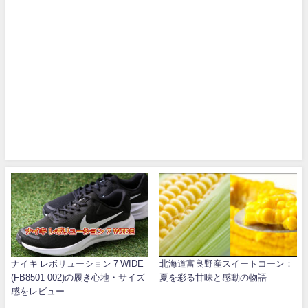
ナイキ レボリューション 7 WIDE
北海道富良野産スイートコーン：
(FB8501-002)の履き心地・サイズ
夏を彩る甘味と感動の物語
感をレビュー