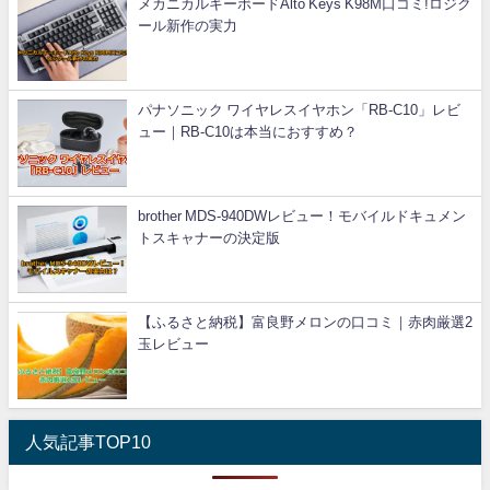
メカニカルキーボードAlto Keys K98M口コミ!ロジク
ール新作の実力
パナソニック ワイヤレスイヤホン「RB-C10」レビ
ュー｜RB-C10は本当におすすめ？
brother MDS-940DWレビュー！モバイルドキュメン
トスキャナーの決定版
【ふるさと納税】富良野メロンの口コミ｜赤肉厳選2
玉レビュー
人気記事TOP10