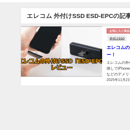
エレコム 外付けSSD ESD-EPCの記
お気に入り商品
外付けSSD
エレコムの
ー！
エレコムの外付
挿しでiPh
などのデメリ
2025年11月2