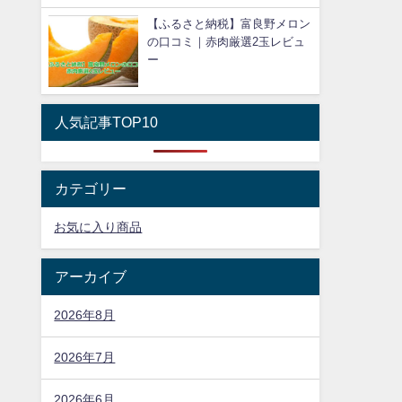
【ふるさと納税】富良野メロン
の口コミ｜赤肉厳選2玉レビュ
ー
人気記事TOP10
カテゴリー
お気に入り商品
アーカイブ
2026年8月
2026年7月
2026年6月