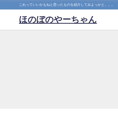
これっていいかもねと思ったものを紹介してみよっかと。。。
ほのぼのやーちゃん