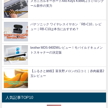
メカニカルキーボードAlto Keys K98M口コミ!ロジク
ール新作の実力
パナソニック ワイヤレスイヤホン「RB-C10」レビ
ュー｜RB-C10は本当におすすめ？
brother MDS-940DWレビュー！モバイルドキュメン
トスキャナーの決定版
【ふるさと納税】富良野メロンの口コミ｜赤肉厳選2
玉レビュー
人気記事TOP10