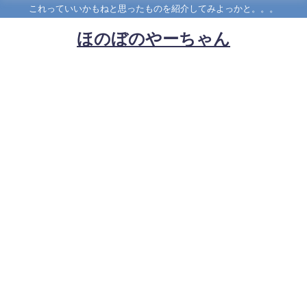
これっていいかもねと思ったものを紹介してみよっかと。。。
ほのぼのやーちゃん