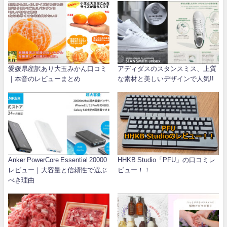
愛媛県産訳あり大玉みかん口コミ
アディダスのスタンスミス、上質
｜本音のレビューまとめ
な素材と美しいデザインで人気!!
Anker PowerCore Essential 20000
HHKB Studio「PFU」の口コミレ
レビュー｜大容量と信頼性で選ぶ
ビュー！！
べき理由