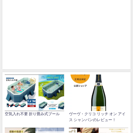
空気入れ不要 折り畳み式プール
ヴーヴ・クリコ リッチ オン アイ
ス シャンパンのレビュー！