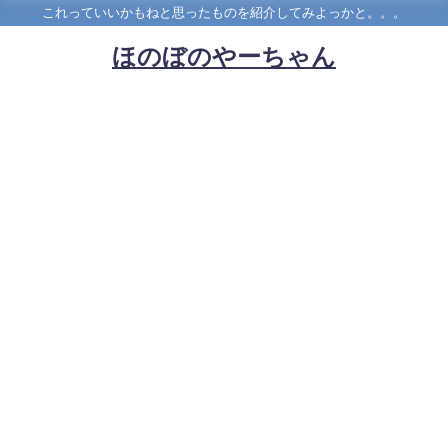
これっていいかもねと思ったものを紹介してみよっかと。。。
ほのぼのやーちゃん