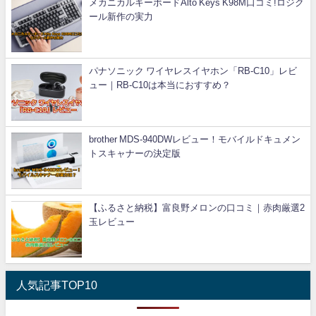
メカニカルキーボードAlto Keys K98M口コミ!ロジク
ール新作の実力
パナソニック ワイヤレスイヤホン「RB-C10」レビ
ュー｜RB-C10は本当におすすめ？
brother MDS-940DWレビュー！モバイルドキュメン
トスキャナーの決定版
【ふるさと納税】富良野メロンの口コミ｜赤肉厳選2
玉レビュー
人気記事TOP10