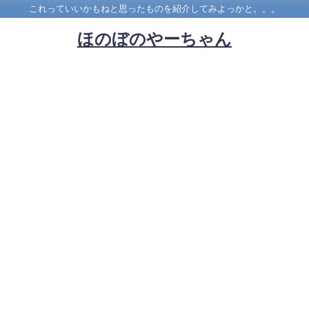
これっていいかもねと思ったものを紹介してみよっかと。。。
ほのぼのやーちゃん