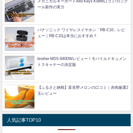
メカニカルキーボードAlto Keys K98M口コミ!ロジク
ール新作の実力
パナソニック ワイヤレスイヤホン「RB-C10」レビ
ュー｜RB-C10は本当におすすめ？
brother MDS-940DWレビュー！モバイルドキュメン
トスキャナーの決定版
【ふるさと納税】富良野メロンの口コミ｜赤肉厳選2
玉レビュー
人気記事TOP10