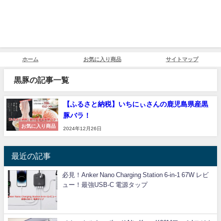
ホーム
お気に入り商品
サイトマップ
黒豚の記事一覧
【ふるさと納税】いちにぃさんの鹿児島県産黒
豚バラ！
お気に入り商品
2024年12月26日
最近の記事
必見！Anker Nano Charging Station 6-in-1 67W レビ
ュー！最強USB-C 電源タップ