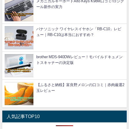
メカニカルキーボードAlto Keys K98M口コミ!ロジク
ール新作の実力
パナソニック ワイヤレスイヤホン「RB-C10」レビ
ュー｜RB-C10は本当におすすめ？
brother MDS-940DWレビュー！モバイルドキュメン
トスキャナーの決定版
【ふるさと納税】富良野メロンの口コミ｜赤肉厳選2
玉レビュー
人気記事TOP10