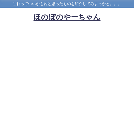
これっていいかもねと思ったものを紹介してみよっかと。。。
ほのぼのやーちゃん