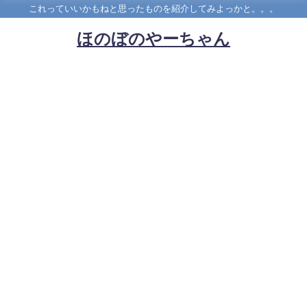
これっていいかもねと思ったものを紹介してみよっかと。。。
ほのぼのやーちゃん