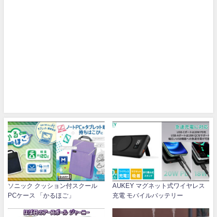
ソニック クッション付スクール
AUKEY マグネット式ワイヤレス
PCケース 「かるほご」
充電 モバイルバッテリー