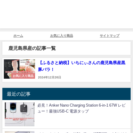
ホーム
お気に入り商品
サイトマップ
鹿児島県産の記事一覧
【ふるさと納税】いちにぃさんの鹿児島県産黒
豚バラ！
お気に入り商品
2024年12月26日
最近の記事
必見！Anker Nano Charging Station 6-in-1 67W レビ
ュー！最強USB-C 電源タップ