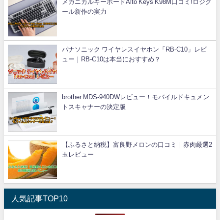
メカニカルキーボードAlto Keys K98M口コミ!ロジク
ール新作の実力
パナソニック ワイヤレスイヤホン「RB-C10」レビ
ュー｜RB-C10は本当におすすめ？
brother MDS-940DWレビュー！モバイルドキュメン
トスキャナーの決定版
【ふるさと納税】富良野メロンの口コミ｜赤肉厳選2
玉レビュー
人気記事TOP10