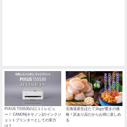
PIXUS TS5530の口コミレビュ
北海道産生ほたて1kgが驚きの価
ー！ CANON(キヤノン)のインクジ
格！訳あり品だからお得に楽しめ
ェットプリンターとしての実力
る
は？