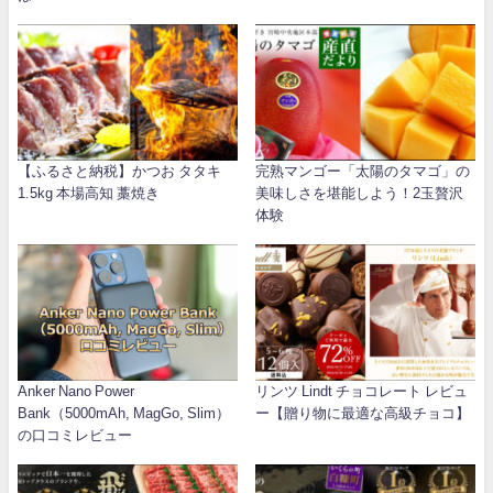
【ふるさと納税】かつお タタキ
完熟マンゴー「太陽のタマゴ」の
1.5kg 本場高知 藁焼き
美味しさを堪能しよう！2玉贅沢
体験
Anker Nano Power
リンツ Lindt チョコレート レビュ
Bank（5000mAh, MagGo, Slim）
ー【贈り物に最適な高級チョコ】
の口コミレビュー