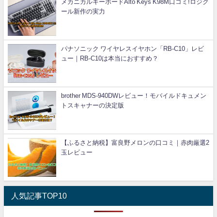
メカニカルキーボードAlto Keys K98M口コミ!ロジク
ール新作の実力
パナソニック ワイヤレスイヤホン「RB-C10」レビ
ュー｜RB-C10は本当におすすめ？
brother MDS-940DWレビュー！モバイルドキュメン
トスキャナーの決定版
【ふるさと納税】富良野メロンの口コミ｜赤肉厳選2
玉レビュー
人気記事TOP10