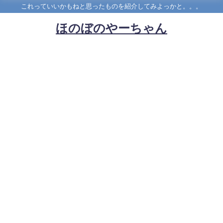
これっていいかもねと思ったものを紹介してみよっかと。。。
ほのぼのやーちゃん