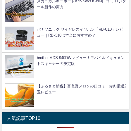
メカニカルキーボードAlto Keys K98M口コミ!ロジク
ール新作の実力
パナソニック ワイヤレスイヤホン「RB-C10」レビ
ュー｜RB-C10は本当におすすめ？
brother MDS-940DWレビュー！モバイルドキュメン
トスキャナーの決定版
【ふるさと納税】富良野メロンの口コミ｜赤肉厳選2
玉レビュー
人気記事TOP10