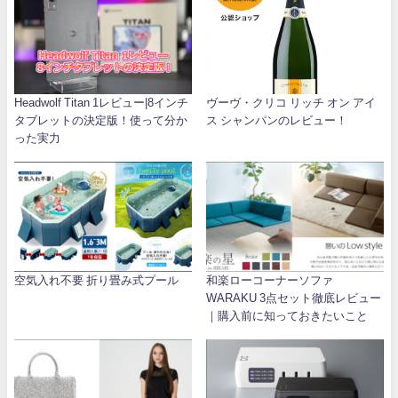
Headwolf Titan 1レビュー|8インチ
ヴーヴ・クリコ リッチ オン アイ
タブレットの決定版！使って分か
ス シャンパンのレビュー！
った実力
空気入れ不要 折り畳み式プール
和楽ローコーナーソファ
WARAKU 3点セット徹底レビュー
｜購入前に知っておきたいこと