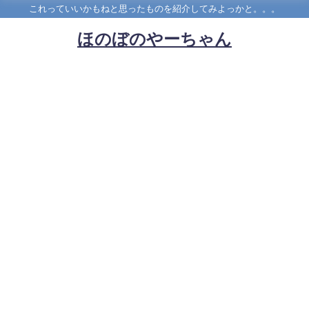
これっていいかもねと思ったものを紹介してみよっかと。。。
ほのぼのやーちゃん