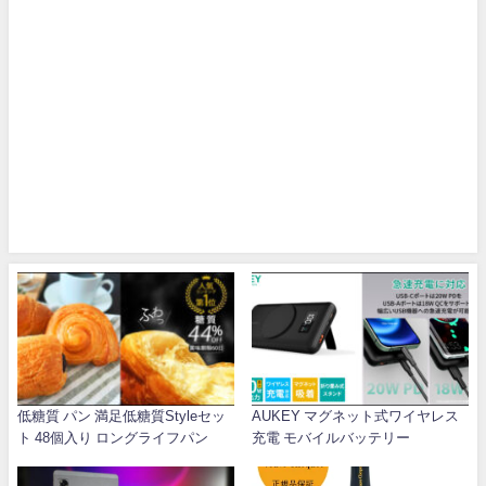
低糖質 パン 満足低糖質Styleセッ
AUKEY マグネット式ワイヤレス
ト 48個入り ロングライフパン
充電 モバイルバッテリー