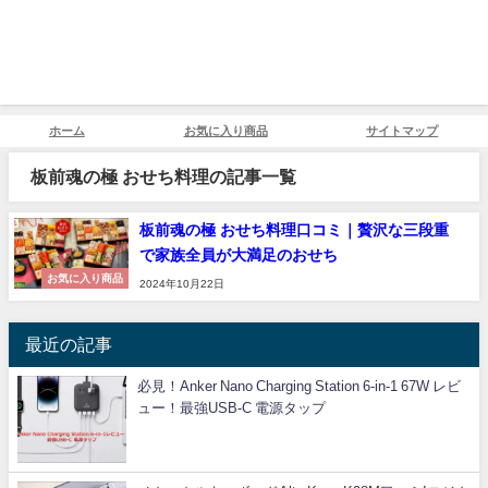
ホーム
お気に入り商品
サイトマップ
板前魂の極 おせち料理の記事一覧
板前魂の極 おせち料理口コミ｜贅沢な三段重
で家族全員が大満足のおせち
お気に入り商品
2024年10月22日
最近の記事
必見！Anker Nano Charging Station 6-in-1 67W レビ
ュー！最強USB-C 電源タップ