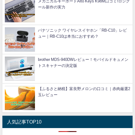
メカニカルキーボードAlto Keys K98M口コミ!ロジク
ール新作の実力
パナソニック ワイヤレスイヤホン「RB-C10」レビ
ュー｜RB-C10は本当におすすめ？
brother MDS-940DWレビュー！モバイルドキュメン
トスキャナーの決定版
【ふるさと納税】富良野メロンの口コミ｜赤肉厳選2
玉レビュー
人気記事TOP10