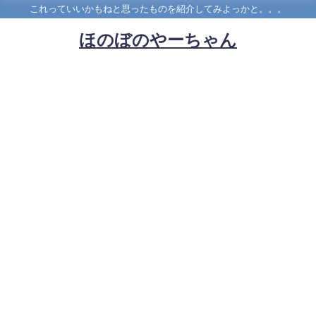
これっていいかもねと思ったものを紹介してみよっかと。。。
ほのぼのやーちゃん