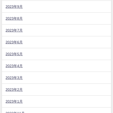
2023年9月
2023年8月
2023年7月
2023年6月
2023年5月
2023年4月
2023年3月
2023年2月
2023年1月