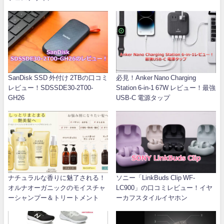
SanDisk SSD 外付け 2TBの口コミ
必見！Anker Nano Charging
レビュー！SDSSDE30-2T00-
Station 6-in-1 67W レビュー！最強
GH26
USB-C 電源タップ
ナチュラルな香りに魅了される！
ソニー「LinkBuds Clip WF-
オルナオーガニックのモイスチャ
LC900」の口コミレビュー！イヤ
ーシャンプー＆トリートメント
ーカフスタイルイヤホン