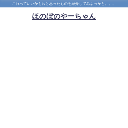
これっていいかもねと思ったものを紹介してみよっかと。。。
ほのぼのやーちゃん