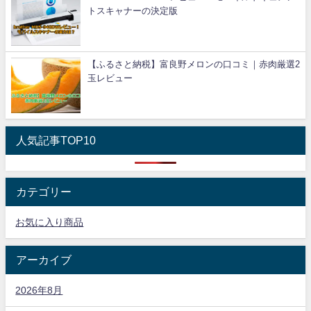
トスキャナーの決定版
【ふるさと納税】富良野メロンの口コミ｜赤肉厳選2
玉レビュー
人気記事TOP10
カテゴリー
お気に入り商品
アーカイブ
2026年8月