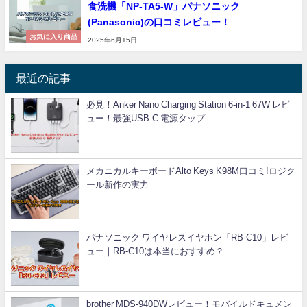
食洗機「NP-TA5-W」パナソニック
(Panasonic)の口コミレビュー！
お気に入り商品
2025年6月15日
最近の記事
必見！Anker Nano Charging Station 6-in-1 67W レビ
ュー！最強USB-C 電源タップ
メカニカルキーボードAlto Keys K98M口コミ!ロジク
ール新作の実力
パナソニック ワイヤレスイヤホン「RB-C10」レビ
ュー｜RB-C10は本当におすすめ？
brother MDS-940DWレビュー！モバイルドキュメン