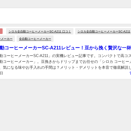
シロカ全自動コーヒーメーカーSC-A211 口コミ
シロカ全自動コーヒーメーカーSC-A211
ーメーカー
全自動コーヒーメーカー
動コーヒーメーカーSC-A211レビュー！豆から挽く贅沢な一
動コーヒーメーカーSC-A211」の実機レビュー記事です。コンパクトで高コ
動コーヒーメーカー」。豆挽きからドリップまでお任せの「シロカ コーヒー
、気になる味やお手入れの手間は？メリット・デメリットを本音で徹底解説
1日