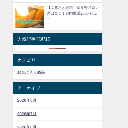
【ふるさと納税】富良野メロン
の口コミ｜赤肉厳選2玉レビュ
ー
人気記事TOP10
カテゴリー
お気に入り商品
アーカイブ
2026年8月
2026年7月
2026年6月