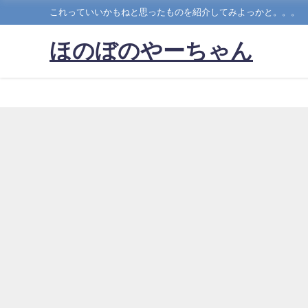
これっていいかもねと思ったものを紹介してみよっかと。。。
ほのぼのやーちゃん