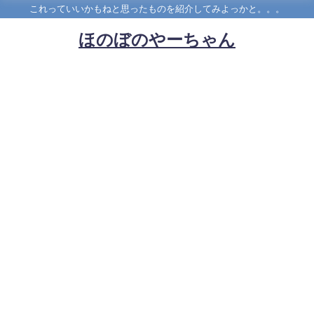
これっていいかもねと思ったものを紹介してみよっかと。。。
ほのぼのやーちゃん