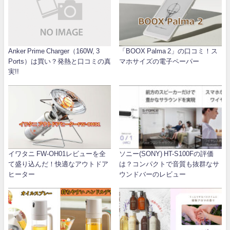
Anker Prime Charger（160W, 3
「BOOX Palma 2」の口コミ！ス
Ports）は買い？発熱と口コミの真
マホサイズの電子ペーパー
実!!
イワタニ FW-OH01レビューを全
ソニー(SONY) HT-S100Fの評価
て盛り込んだ！快適なアウトドア
は？コンパクトで音質も抜群なサ
ヒーター
ウンドバーのレビュー