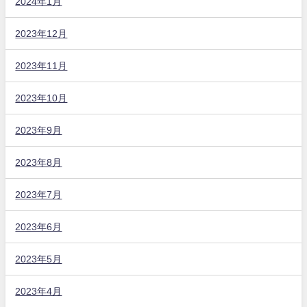
2024年1月
2023年12月
2023年11月
2023年10月
2023年9月
2023年8月
2023年7月
2023年6月
2023年5月
2023年4月