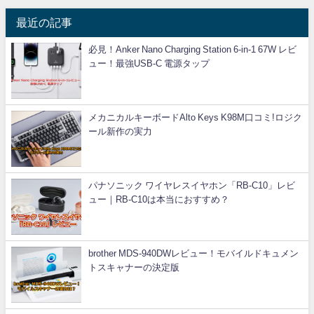
最近の記事
必見！Anker Nano Charging Station 6-in-1 67W レビ
ュー！最強USB-C 電源タップ
メカニカルキーボードAlto Keys K98M口コミ!ロジク
ール新作の実力
パナソニック ワイヤレスイヤホン「RB-C10」レビ
ュー｜RB-C10は本当におすすめ？
brother MDS-940DWレビュー！モバイルドキュメン
トスキャナーの決定版