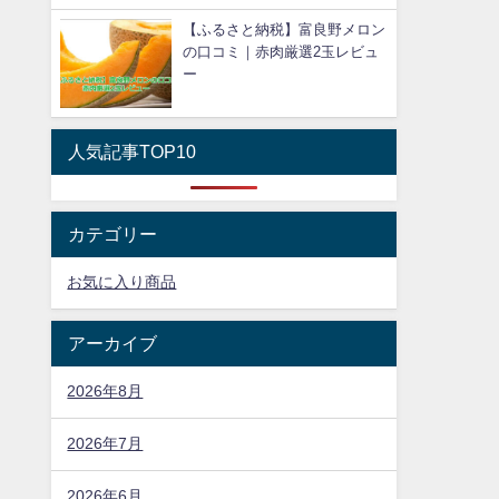
【ふるさと納税】富良野メロン
の口コミ｜赤肉厳選2玉レビュ
ー
人気記事TOP10
カテゴリー
お気に入り商品
アーカイブ
2026年8月
2026年7月
2026年6月