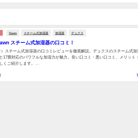
Dawn
スチーム式加湿器
加湿器
デュクス
Dawn スチーム式加湿器の口コミ！
ーン）スチーム式加湿器の口コミレビューを徹底解説。デュクスのスチーム式加
と17畳対応のパワフルな加湿力が魅力。良い口コミ・悪い口コミ、メリット
くご紹介します。...
日