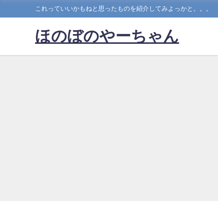
これっていいかもねと思ったものを紹介してみよっかと。。。
ほのぼのやーちゃん