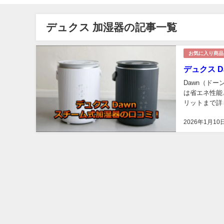
デュクス 加湿器の記事一覧
お気に入り商品
デュクス 
Dawn（ド
は省エネ性能
リットまで詳し
2026年1月10