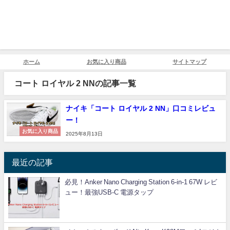
ホーム
お気に入り商品
サイトマップ
コート ロイヤル 2 NNの記事一覧
ナイキ「コート ロイヤル 2 NN」口コミレビュ
ー！
お気に入り商品
2025年8月13日
最近の記事
必見！Anker Nano Charging Station 6-in-1 67W レビ
ュー！最強USB-C 電源タップ