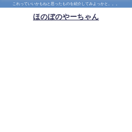
これっていいかもねと思ったものを紹介してみよっかと。。。
ほのぼのやーちゃん