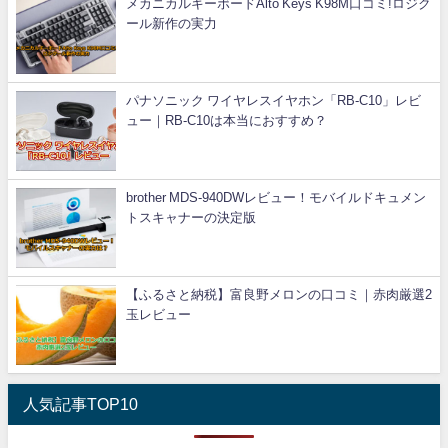
メカニカルキーボードAlto Keys K98M口コミ!ロジク
ール新作の実力
パナソニック ワイヤレスイヤホン「RB-C10」レビ
ュー｜RB-C10は本当におすすめ？
brother MDS-940DWレビュー！モバイルドキュメン
トスキャナーの決定版
【ふるさと納税】富良野メロンの口コミ｜赤肉厳選2
玉レビュー
人気記事TOP10