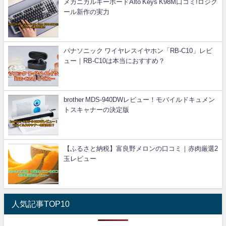
メカニカルキーボードAlto Keys K98M口コミ!ロジク
ール新作の実力
パナソニック ワイヤレスイヤホン「RB-C10」レビ
ュー｜RB-C10は本当におすすめ？
brother MDS-940DWレビュー！モバイルドキュメン
トスキャナーの決定版
【ふるさと納税】富良野メロンの口コミ｜赤肉厳選2
玉レビュー
人気記事TOP10