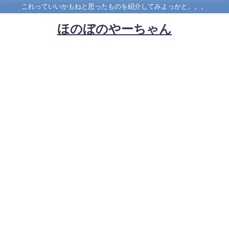
これっていいかもねと思ったものを紹介してみよっかと。。。
ほのぼのやーちゃん